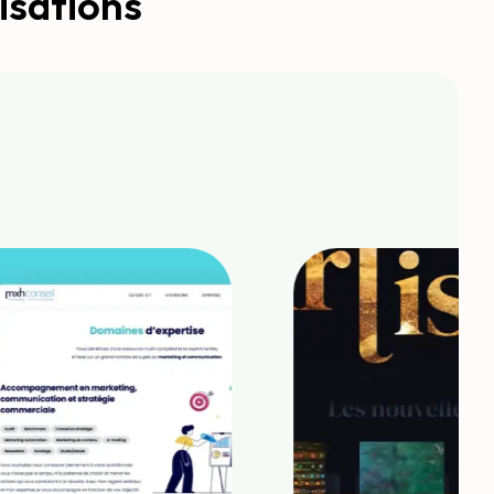
isations