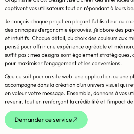
captivent vos utilisateurs tout en répondant à leurs be
Je conçois chaque projet en plaçant l’utilisateur au c
des principes d’ergonomie éprouvés, j’élabore des parc
et intuitifs. Chaque détail, du choix des couleurs aux m
pensé pour offrir une expérience agréable et mémorab
suffit pas : mes designs sont également stratégiques, a
pour maximiser l’engagement et les conversions.
Que ce soit pour un site web, une application ou une p
accompagne dans la création d’un univers visuel qui re
en valeur votre message. Ensemble, donnons à vos util
revenir, tout en renforçant la crédibilité et l’impact 
Demander ce service