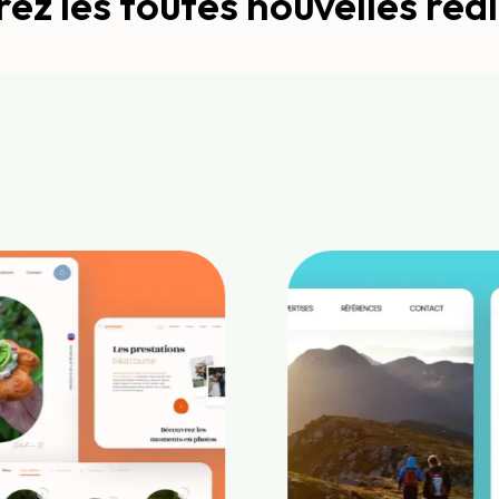
ez les toutes nouvelles réal