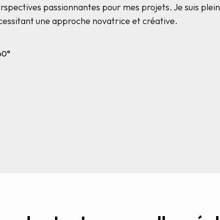
erspectives passionnantes pour mes projets. Je suis plein
essitant une approche novatrice et créative.
60°