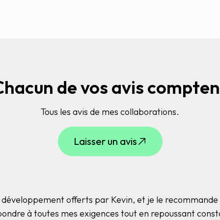
Chacun de vos avis compten
Tous les avis de mes collaborations.
Laisser un avis
 de développement offerts par Kevin, et je le recommande
pondre à toutes mes exigences tout en repoussant consta