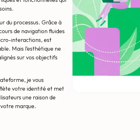
soins.
œur du processus. Grâce à
ours de navigation fluides
icro-interactions, est
le. Mais l’esthétique ne
lignés sur vos objectifs
lateforme, je vous
flète votre identité et met
isateurs une raison de
de votre marque.