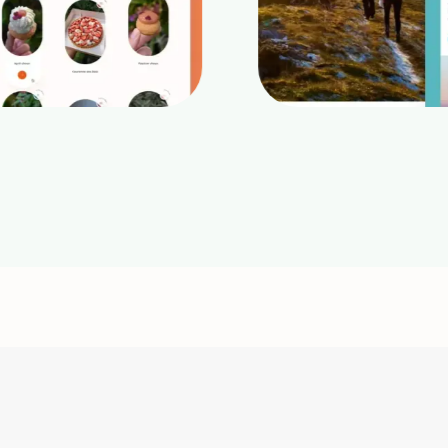
Marie Xavier
Mxh Conseil